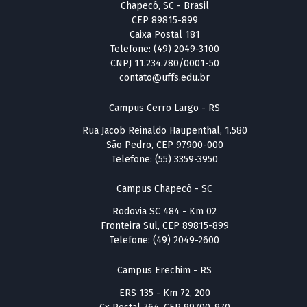
Chapecó, SC - Brasil
CEP 89815-899
Caixa Postal 181
Telefone: (49) 2049-3100
CNPJ 11.234.780/0001-50
contato@uffs.edu.br
Campus Cerro Largo - RS
Rua Jacob Reinaldo Haupenthal, 1.580
São Pedro, CEP 97900-000
Telefone: (55) 3359-3950
Campus Chapecó - SC
Rodovia SC 484 - Km 02
Fronteira Sul, CEP 89815-899
Telefone: (49) 2049-2600
Campus Erechim - RS
ERS 135 - Km 72, 200