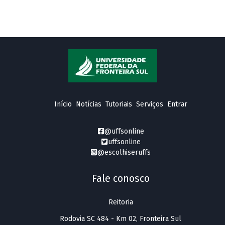
Início
Notícias
Tutoriais
Serviços
Entrar
@uffsonline
uffsonline
@escolhiseruffs
Fale conosco
Reitoria
Rodovia SC 484 - Km 02, Fronteira Sul