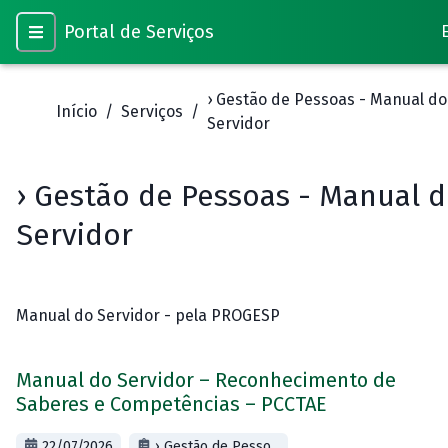
Portal de Serviços
› Gestão de Pessoas - Manual do
Início
/
Serviços
/
Servidor
› Gestão de Pessoas - Manual 
Servidor
Manual do Servidor - pela PROGESP
Manual do Servidor – Reconhecimento de
Saberes e Competências – PCCTAE
22/07/2026
› Gestão de Pesso...