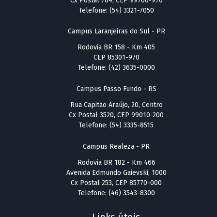
Cx Postal 764, CEP 99700-970
Telefone: (54) 3321-7050
Campus Laranjeiras do Sul - PR
Rodovia BR 158 - Km 405
CEP 85301-970
Telefone: (42) 3635-0000
Campus Passo Fundo - RS
Rua Capitão Araújo, 20, Centro
Cx Postal 3520, CEP 99010-200
Telefone: (54) 3335-8515
Campus Realeza - PR
Rodovia BR 182 - Km 466
Avenida Edmundo Gaievski, 1000
Cx Postal 253, CEP 85770-000
Telefone: (46) 3543-8300