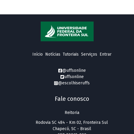
Início
Notícias
Tutoriais
Serviços
Entrar
@uffsonline
uffsonline
@escolhiseruffs
Fale conosco
Reitoria
Rodovia SC 484 - Km 02, Fronteira Sul
Chapecó, SC - Brasil