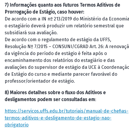
7)
Infor
mações quanto aos Futuros Termos Aditivos de
Prorrogação de Estágio, caso houver:
De acordo com a IN nº 213/2019 do Ministério da Economia
o estagiário deverá produzir um relatório semestral que
subsidiará sua avaliação.
De acordo com o regulamento de estágio da UFFS,
Resolução Nº 7/2015 – CONSUNI/CGRAD Art. 26: A renovaç
da vigência do período de estágio é feita após o
encaminhamento dos relatórios do estagiário e das
avaliações do supervisor de estágio da UCE à Coordenaçã
de Estágio do curso e mediante parecer favorável do
professor/orientador de estágio.
8)
Maiores detalhes sobre o fluxo dos Aditivos e
desligamentos podem ser consultadas em
:
https://servicos.uffs.edu.br/tutoriais/manual-de-chefias-
termos-aditivos-e-desligamento-de-estagio-nao-
obrigatorio