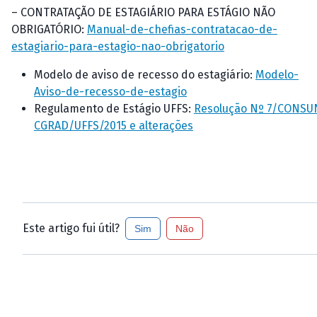
– CONTRATAÇÃO DE ESTAGIÁRIO PARA ESTÁGIO NÃO
OBRIGATÓRIO:
Manual-de-chefias-contratacao-de-
estagiario-para-estagio-nao-obrigatorio
Modelo de aviso de recesso do estagiário:
Modelo-
Aviso-de-recesso-de-estagio
Regulamento de Estágio UFFS:
Resolução Nº 7/CONSU
CGRAD/UFFS/2015 e alterações
Este artigo fui útil?
Sim
Não