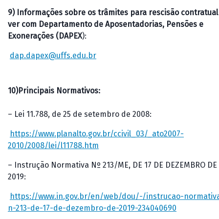
9) Informações sobre os trâmites para rescisão contratual
ver com Departamento de Aposentadorias, Pensões e
Exonerações (DAPEX
):
dap.dapex@uffs.edu.br
10)Principais Normativos:
– Lei 11.788, de 25 de setembro de 2008:
https://www.planalto.gov.br/ccivil_03/_ato2007-
2010/2008/lei/l11788.htm
– Instrução Normativa Nº 213/ME, DE 17 DE DEZEMBRO DE
2019:
https://www.in.gov.br/en/web/dou/-/instrucao-normativ
n-213-de-17-de-dezembro-de-2019-234040690