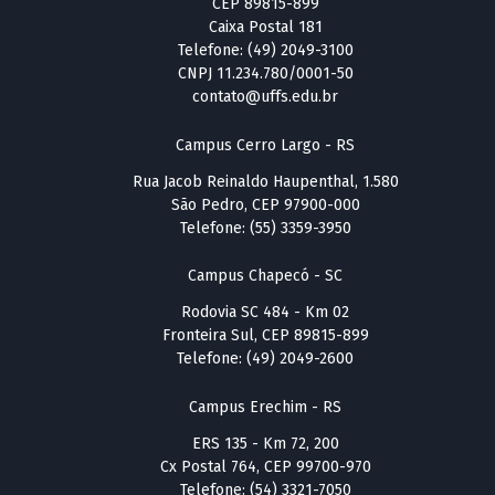
CEP 89815-899
Caixa Postal 181
Telefone: (49) 2049-3100
CNPJ 11.234.780/0001-50
contato@uffs.edu.br
Campus Cerro Largo - RS
Rua Jacob Reinaldo Haupenthal, 1.580
São Pedro, CEP 97900-000
Telefone: (55) 3359-3950
Campus Chapecó - SC
Rodovia SC 484 - Km 02
Fronteira Sul, CEP 89815-899
Telefone: (49) 2049-2600
Campus Erechim - RS
ERS 135 - Km 72, 200
Cx Postal 764, CEP 99700-970
Telefone: (54) 3321-7050