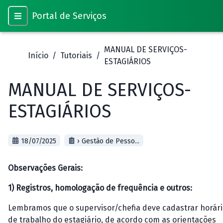
Portal de Serviços
MANUAL DE SERVIÇOS-
Início
/
Tutoriais
/
ESTAGIÁRIOS
MANUAL DE SERVIÇOS-
ESTAGIÁRIOS
18/07/2025
› Gestão de Pesso...
Observações Gerais:
1)
Registros, homologação de frequência e outros:
Lembramos que o supervisor/chefia deve cadastrar horár
de trabalho do estagiário, de acordo com as orientações