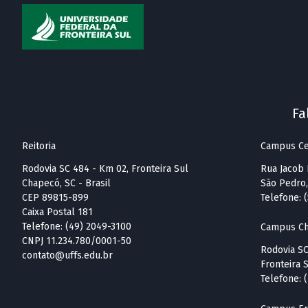
Fa
Reitoria
Campus Ce
Rodovia SC 484 - Km 02, Fronteira Sul
Rua Jacob 
Chapecó, SC - Brasil
São Pedro
CEP 89815-899
Telefone: 
Caixa Postal 181
Telefone: (49) 2049-3100
Campus Ch
CNPJ 11.234.780/0001-50
Rodovia S
contato@uffs.edu.br
Fronteira 
Telefone: 