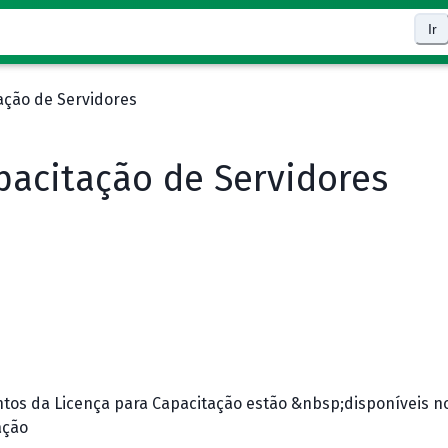
Ir
ação de Servidores
pacitação de Servidores
tos da Licença para Capacitação estão &nbsp;disponíveis no 
ação