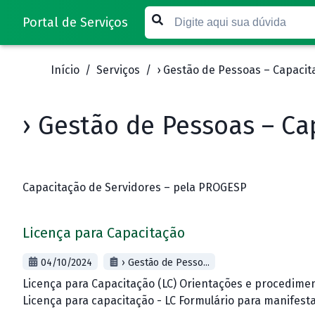
Portal de Serviços
Início
/
Serviços
/
› Gestão de Pessoas – Capacit
› Gestão de Pessoas – Ca
Capacitação de Servidores – pela PROGESP
Licença para Capacitação
04/10/2024
› Gestão de Pesso...
Licença para Capacitação (LC) Orientações e procedimen
Licença para capacitação - LC Formulário para manifest