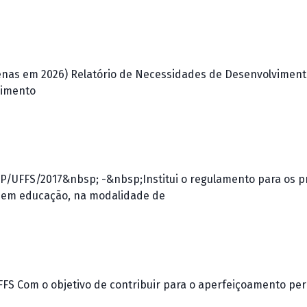
enas em 2026) Relatório de Necessidades de Desenvolviment
vimento
/UFFS/2017&nbsp; -&nbsp;Institui o regulamento para os p
a em educação, na modalidade de
FS Com o objetivo de contribuir para o aperfeiçoamento pe